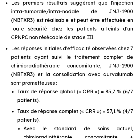
Les premiers résultats suggèrent que l'injection
intra-tumorale/intra-nodale de JNJ-1900
(NBTXR3) est réalisable et peut être effectuée en
toute sécurité chez les patients atteints d'un
CPNPC non résécable de stade III.
Les réponses initiales d'efficacité observées chez 7
patients ayant suivi le traitement complet de
chimioradiothérapie concomitante, JNJ-1900
(NBTXR3) et la consolidation avec durvalumab
sont prometteuses :
Taux de réponse global (« ORR ») = 85,7 % (6/7
patients).
Taux de réponse complet (« CRR ») = 57,1 % (4/7
patients).
Avec le standard de soins actuel,
chimioradiothérapie concomitante ±