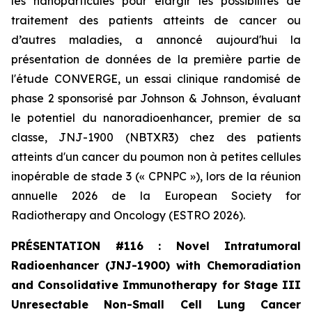
les nanoparticules pour élargir les possibilités de
traitement des patients atteints de cancer ou
d’autres maladies, a annoncé aujourd'hui la
présentation de données de la première partie de
l'étude CONVERGE, un essai clinique randomisé de
phase 2 sponsorisé par Johnson & Johnson, évaluant
le potentiel du nanoradioenhancer, premier de sa
classe, JNJ-1900 (NBTXR3) chez des patients
atteints d'un cancer du poumon non à petites cellules
inopérable de stade 3 (« CPNPC »), lors de la réunion
annuelle 2026 de la
European Society for
Radiotherapy and Oncology
(ESTRO 2026).
PRÉSENTATION #116 : Novel Intratumoral
Radioenhancer (JNJ-1900) with Chemoradiation
and Consolidative Immunotherapy for Stage III
Unresectable Non-Small Cell Lung Cancer