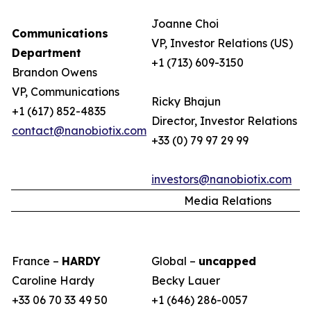
Joanne Choi
Communications
VP, Investor Relations (US)
Department
+1 (713) 609-3150
Brandon Owens
VP, Communications
Ricky Bhajun
+1 (617) 852-4835
Director, Investor Relations (
contact@nanobiotix.com
+33 (0) 79 97 29 99
investors@nanobiotix.com
Media Relations
France –
HARDY
Global –
uncapped
Caroline Hardy
Becky Lauer
+33 06 70 33 49 50
+1 (646) 286-0057