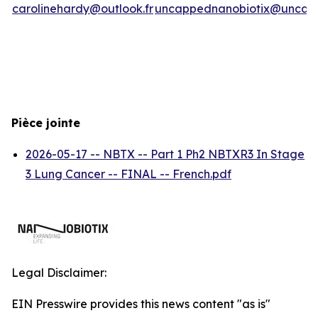
carolinehardy@outlook.fr
uncappednanobiotix@uncap
Pièce jointe
2026-05-17 -- NBTX -- Part 1 Ph2 NBTXR3 In Stage
3 Lung Cancer -- FINAL -- French.pdf
Legal Disclaimer:
EIN Presswire provides this news content "as is"