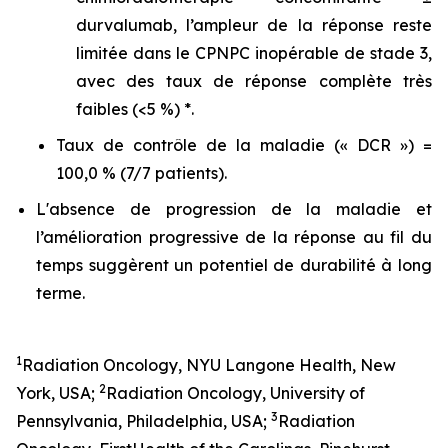
durvalumab, l’ampleur de la réponse reste
limitée dans le CPNPC inopérable de stade 3,
avec des taux de réponse complète très
faibles (<5 %) *.
Taux de contrôle de la maladie (« DCR ») =
100,0 % (7/7 patients).
L'absence de progression de la maladie et
l’amélioration progressive de la réponse au fil du
temps suggèrent un potentiel de durabilité à long
terme.
1
Radiation Oncology, NYU Langone Health, New
2
York, USA;
Radiation Oncology, University of
3
Pennsylvania, Philadelphia, USA;
Radiation