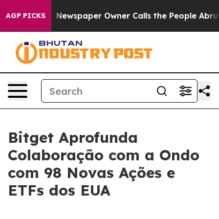
anooga. Newspaper Owner Calls the People Abruptly L
AGP PICKS
Bitget Aprofunda
Colaboração com a Ondo
com 98 Novas Ações e
ETFs dos EUA