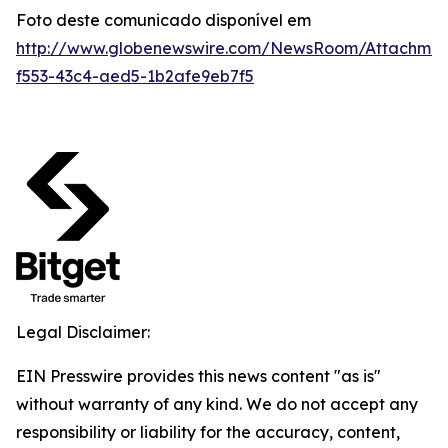
Foto deste comunicado disponível em
http://www.globenewswire.com/NewsRoom/Attachmen
f553-43c4-aed5-1b2afe9eb7f5
Legal Disclaimer:
EIN Presswire provides this news content "as is"
without warranty of any kind. We do not accept any
responsibility or liability for the accuracy, content,