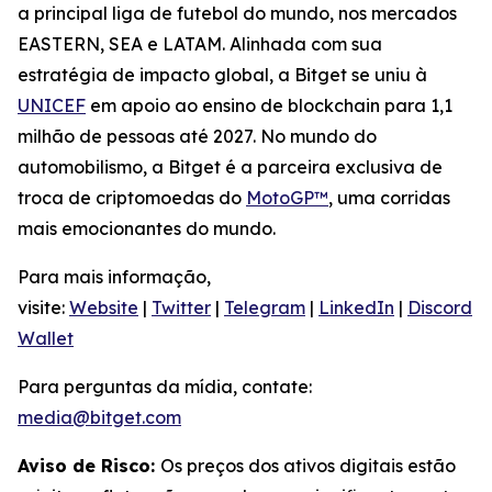
a principal liga de futebol do mundo, nos mercados
EASTERN, SEA e LATAM. Alinhada com sua
estratégia de impacto global, a Bitget se uniu à
UNICEF
em apoio ao ensino de blockchain para 1,1
milhão de pessoas até 2027. No mundo do
automobilismo, a Bitget é a parceira exclusiva de
troca de criptomoedas do
MotoGP™
, uma corridas
mais emocionantes do mundo.
Para mais informação,
visite:
Website
|
Twitter
|
Telegram
|
LinkedIn
|
Discord
|
Wallet
Para perguntas da mídia, contate:
media@bitget.com
Aviso de Risco:
Os preços dos ativos digitais estão