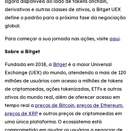
agora disponíveis ao lado de tokens onchain,
derivativos e outras classes de ativos, a Bitget UEX
define o padrão para a próxima fase da negociação
global.
Para começar a sua jornada nas ações, visite
aqui
.
Sobre a Bitget
Fundada em 2018, a
Bitget
é a maior Universal
Exchange (UEX) do mundo, atendendo a mais de 120
milhões de usuários com acesso a milhões de tokens
de criptomoedas, ações tokenizadas, ETFs e outros
ativos do mundo real, além de oferecer acesso em
tempo real a
preços de Bitcoin
,
preços de Ethereum
,
preços de XRP
e outros preços de criptomoedas em
uma única plataforma. O ecossistema está
comprometido em ajudar os usuários a negociar de