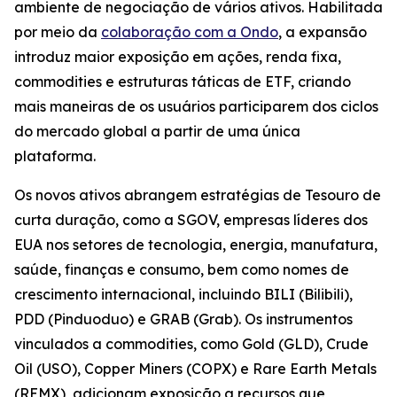
ambiente de negociação de vários ativos. Habilitada
por meio da
colaboração com a Ondo
, a expansão
introduz maior exposição em ações, renda fixa,
commodities e estruturas táticas de ETF, criando
mais maneiras de os usuários participarem dos ciclos
do mercado global a partir de uma única
plataforma.
Os novos ativos abrangem estratégias de Tesouro de
curta duração, como a SGOV, empresas líderes dos
EUA nos setores de tecnologia, energia, manufatura,
saúde, finanças e consumo, bem como nomes de
crescimento internacional, incluindo BILI (Bilibili),
PDD (Pinduoduo) e GRAB (Grab). Os instrumentos
vinculados a commodities, como Gold (GLD), Crude
Oil (USO), Copper Miners (COPX) e Rare Earth Metals
(REMX), adicionam exposição a recursos que