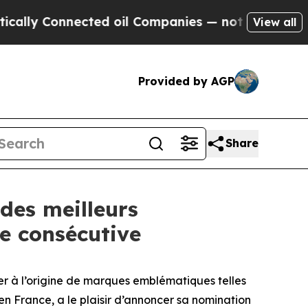
ly Connected oil Companies — not Taxpayers — th
View all
Provided by AGP
Share
des meilleurs
e consécutive
r à l’origine de marques emblématiques telles
en France, a le plaisir d’annoncer sa nomination