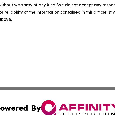
without warranty of any kind. We do not accept any responsib
r reliability of the information contained in this article. I
 above.
owered By