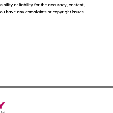
ility or liability for the accuracy, content,
f you have any complaints or copyright issues