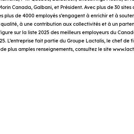
Morin Canada, Galbani, et Président. Avec plus de 30 sites d
 ses plus de 4000 employés s’engagent à enrichir et à sout
alité, à une contribution aux collectivités et à un partenar
figure sur la liste 2025 des meilleurs employeurs du Canada
 L’entreprise fait partie du Groupe Lactalis, le chef de fil
 de plus amples renseignements, consultez le site www.lacta