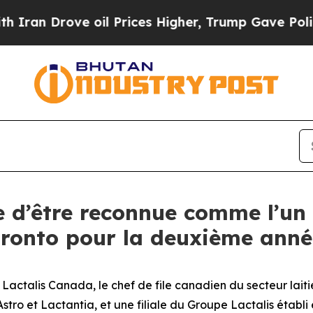
n Drove oil Prices Higher, Trump Gave Political
e d’être reconnue comme l’un 
ronto pour la deuxième anné
alis Canada, le chef de file canadien du secteur laitie
ro et Lactantia, et une filiale du Groupe Lactalis établi 