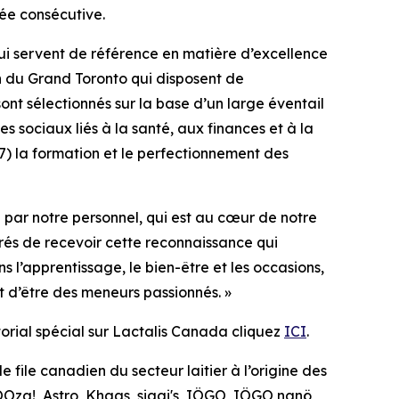
ée consécutive.
ui servent de référence en matière d’excellence
ion du Grand Toronto qui disposent de
ont sélectionnés sur la base d’un large éventail
ages sociaux liés à la santé, aux finances et à la
 7) la formation et le perfectionnement des
e par notre personnel, qui est au cœur de notre
rés de recevoir cette reconnaissance qui
 l’apprentissage, le bien-être et les occasions,
t d’être des meneurs passionnés. »
torial spécial sur Lactalis Canada cliquez
ICI
.
e file canadien du secteur laitier à l’origine des
Oza!, Astro, Khaas, siggi's, IÖGO, IÖGO nanö,