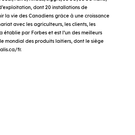
’exploitation, dont 20 installations de
enir la vie des Canadiens grâce à une croissance
iat avec les agriculteurs, les clients, les
 établie par Forbes et est l’un des meilleurs
e mondial des produits laitiers, dont le siège
lis.ca/fr.