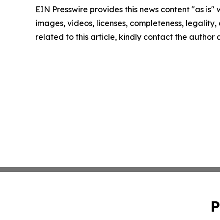
EIN Presswire provides this news content "as is" 
images, videos, licenses, completeness, legality, o
related to this article, kindly contact the author
P