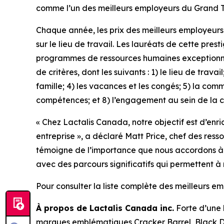
comme l’un des meilleurs employeurs du Grand 
Chaque année, les prix des meilleurs employeurs
sur le lieu de travail. Les lauréats de cette pre
programmes de ressources humaines exceptionnels 
de critères, dont les suivants : 1) le lieu de trava
famille; 4) les vacances et les congés; 5) la co
compétences; et 8) l’engagement au sein de la
« Chez Lactalis Canada, notre objectif est d’enr
entreprise », a déclaré Matt Price, chef des re
témoigne de l’importance que nous accordons à la 
avec des parcours significatifs qui permettent à
Pour consulter la liste complète des meilleurs 
À propos de Lactalis Canada inc.
Forte d’une h
marques emblématiques Cracker Barrel, Black Di