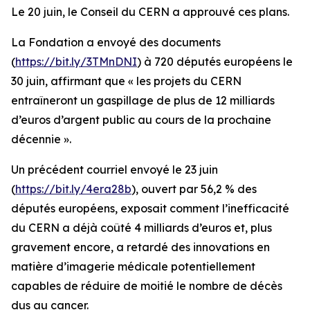
Le 20 juin, le Conseil du CERN a approuvé ces plans.
La Fondation a envoyé des documents
(
https://bit.ly/3TMnDNI
) à 720 députés européens le
30 juin, affirmant que «
les projets du CERN
entraîneront un gaspillage de plus de 12 milliards
d’euros d’argent public au cours de la prochaine
décennie
».
Un précédent courriel envoyé le 23 juin
(
https://bit.ly/4era28b
), ouvert par 56,2 % des
députés européens, exposait comment l’inefficacité
du CERN a déjà coûté 4 milliards d’euros et, plus
gravement encore, a retardé des innovations en
matière d’imagerie médicale potentiellement
capables de réduire de moitié le nombre de décès
dus au cancer.