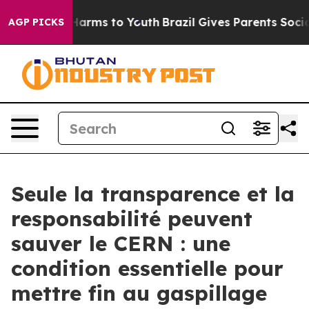
to Abate Harms to Youth
Brazil Gives Parents Social Me
AGP PICKS
Seule la transparence et la
responsabilité peuvent
sauver le CERN : une
condition essentielle pour
mettre fin au gaspillage