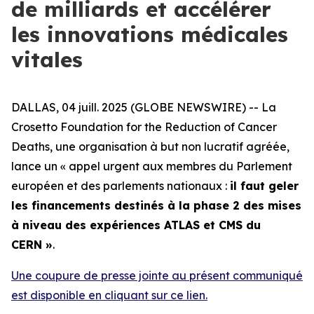
de milliards et accélérer
les innovations médicales
vitales
DALLAS, 04 juill. 2025 (GLOBE NEWSWIRE) -- La
Crosetto Foundation for the Reduction of Cancer
Deaths, une organisation à but non lucratif agréée,
lance un «
appel urgent aux membres du Parlement
européen et des parlements nationaux :
il faut geler
les financements destinés à la phase 2 des mises
à niveau des expériences ATLAS et CMS du
CERN
»
.
Une coupure de presse jointe au présent communiqué
est disponible en cliquant sur ce lien.