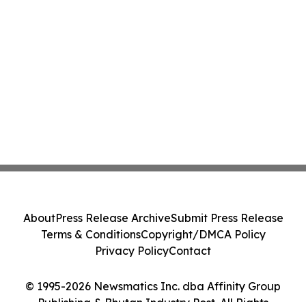
About
Press Release Archive
Submit Press Release
Terms & Conditions
Copyright/DMCA Policy
Privacy Policy
Contact
© 1995-2026 Newsmatics Inc. dba Affinity Group
Publishing & Bhutan Industry Post. All Rights