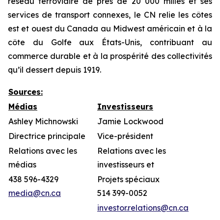
réseau ferroviaire de près de 20 000 milles et ses
services de transport connexes, le CN relie les côtes
est et ouest du Canada au Midwest américain et à la
côte du Golfe aux États-Unis, contribuant au
commerce durable et à la prospérité des collectivités
qu’il dessert depuis 1919.
Sources:
Médias
Investisseurs
Ashley Michnowski
Jamie Lockwood
Directrice principale
Vice-président
Relations avec les
Relations avec les
médias
investisseurs et
438 596-4329
Projets spéciaux
media@cn.ca
514 399-0052
investor.relations@cn.ca