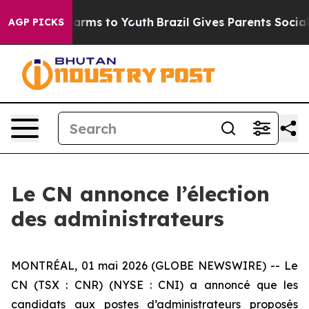
to Abate Harms to Youth
Brazil Gives Parents Social Me
AGP PICKS
Le CN annonce l’élection
des administrateurs
MONTRÉAL, 01 mai 2026 (GLOBE NEWSWIRE) -- Le
CN (TSX : CNR) (NYSE : CNI) a annoncé que les
candidats aux postes d’administrateurs proposés